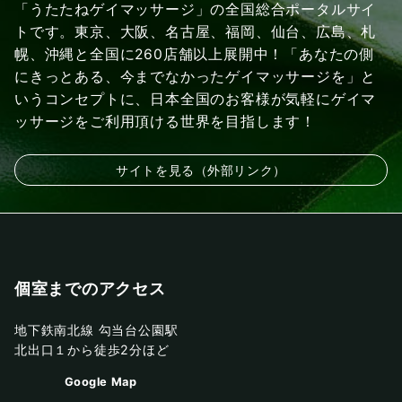
「うたたねゲイマッサージ」の全国総合ポータルサイ
トです。東京、大阪、名古屋、福岡、仙台、広島、札
幌、沖縄と全国に260店舗以上展開中！「あなたの側
にきっとある、今までなかったゲイマッサージを」と
いうコンセプトに、日本全国のお客様が気軽にゲイマ
ッサージをご利用頂ける世界を目指します！
サイトを見る（外部リンク）
個室までのアクセス
地下鉄南北線 勾当台公園駅
北出口１から徒歩2分ほど
Google Map