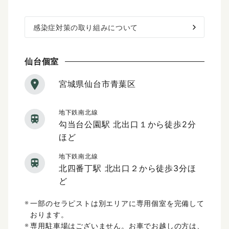
感染症対策の取り組みについて
仙台個室
宮城県仙台市青葉区
地下鉄南北線
勾当台公園駅 北出口１から徒歩2分
ほど
地下鉄南北線
北四番丁駅 北出口２から徒歩3分ほ
ど
一部のセラピストは別エリアに専用個室を完備して
おります。
専用駐車場はございません。お車でお越しの方は、