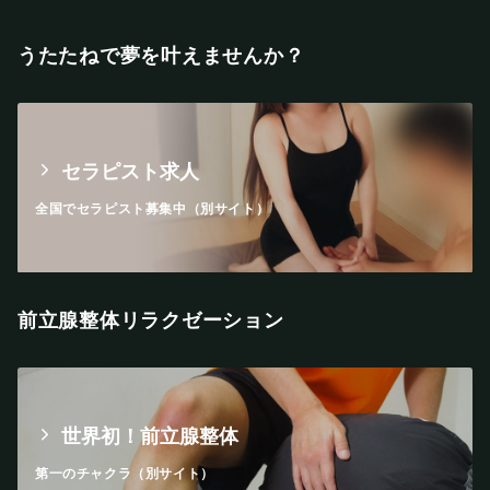
うたたねで夢を叶えませんか？
セラピスト求人
全国でセラピスト募集中（別サイト）
前立腺整体リラクゼーション
世界初！前立腺整体
第一のチャクラ（別サイト）