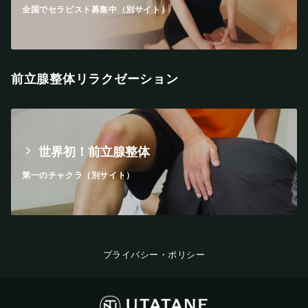
全国でセラピスト募集中（別サイト）
前立腺整体リラクゼーション
世界初！前立腺整体
第一のチャクラ（別サイト）
プライバシー・ポリシー