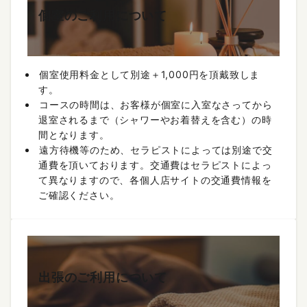
個室のご利用について
個室使用料金として別途＋1,000円を頂戴致しま
す。
コースの時間は、お客様が個室に入室なさってから
退室されるまで（シャワーやお着替えを含む）の時
間となります。
遠方待機等のため、セラピストによっては別途で交
通費を頂いております。交通費はセラピストによっ
て異なりますので、各個人店サイトの交通費情報を
ご確認ください。
出張のご利用について