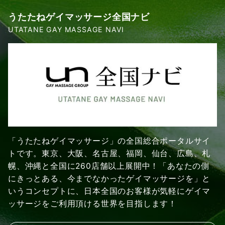
うたたねゲイマッサージ全国ナビ
UTATANE GAY MASSAGE NAVI
「うたたねゲイマッサージ」の全国総合ポータルサイ
トです。東京、大阪、名古屋、福岡、仙台、広島、札
幌、沖縄と全国に260店舗以上展開中！「あなたの側
にきっとある、今までなかったゲイマッサージを」と
いうコンセプトに、日本全国のお客様が気軽にゲイマ
ッサージをご利用頂ける世界を目指します！