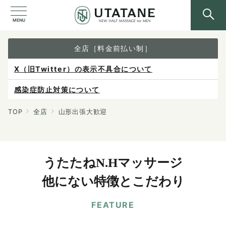
MENU
全店［料金前払い制］
X（旧Twitter）の表示不具合について
感染症防止対策について
ご予約は各店へ直接お問い合わせください。
TOP
全店
山形出張大歓迎
料金は当日施術前にお支払いください。
うたたねN.Hマッサージ
他にない特徴とこだわり
FEATURE