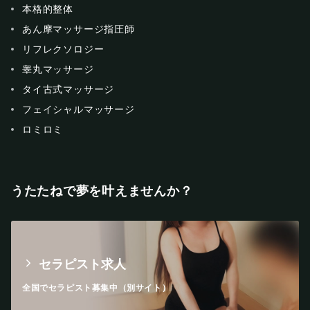
本格的整体
あん摩マッサージ指圧師
リフレクソロジー
睾丸マッサージ
タイ古式マッサージ
フェイシャルマッサージ
ロミロミ
うたたねで夢を叶えませんか？
セラピスト求人
全国でセラピスト募集中（別サイト）