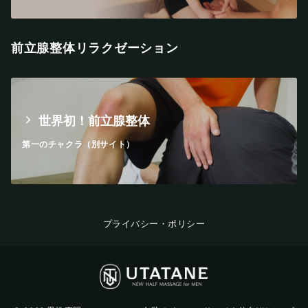
前立腺整体リラクゼーション
世界初！前立腺整体
第一のチャクラ（別サイト）
プライバシー・ポリシー